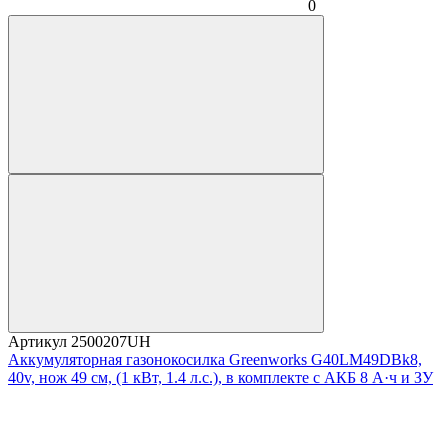
0
Артикул
2500207UH
Аккумуляторная газонокосилка Greenworks G40LM49DBk8,
40v, нож 49 см, (1 кВт, 1.4 л.с.), в комплекте с АКБ 8 А·ч и ЗУ