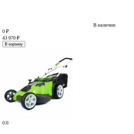
В наличии
0
₽
43 970
₽
В корзину
0.0