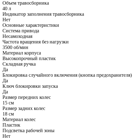
Объем травосборника
40 л
Индикатор заполнения травосборника
Нет
Основные характеристики
Система привода
Несамоходная
Частота вращения без нагрузки
3500 об/мин
Материал корпуса
Высокопрочный пластик
Складная ручка
Да
Блокировка случайного включения (кнопка предохранителя)
Да
Ключ блокировки запуска
Да
Размер передних колес
15 см
Размер задних колес
18 см
Материал колес
Пластик
Подсветка рабочей зоны
Нет