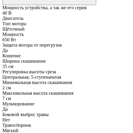
Мощность устройства, а так же его серия
40 В
Двигатель
Тип мотора
Щёточный
Мощность
650 Вт
Защита мотора от перегрузок
Да
Кошение
Ширина скашивания
35 см
Регулировка высоты среза
Центральная, 5-ступеначатая
Минимальная высота скашивания
2 см
Максимальная высота скашивания
7 см
Мульчирование
Да
Боковой выброс травы
Нет
Травосборник
Мягкий