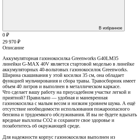
В избранное
0
₽
29 970
₽
Описание
Аккумуляторная газонокосилка Greenworks G40LM35
линейки G-MAX 40V является стартовой моделью в линейке
аккумуляторных 40-вольтовых газонокосилок Greenworks.
Ширина скашивания у этой косилки 35 см, она обладает
функцией мульчирования и сбора травы. Травосборник имеет
объем 40 литров и выполнен в металлическом каркасе.
Что сделает вашу работу на приусадебном участке легкой и
приятной? Правильно — удобная и маневренная
газонокосилка с малым весом и низким уровнем шума. А ещё
отсутствие необходимости использования пожароопасного
бензина и трудоемкого обслуживания. И вы не будете вдыхать
вредные выхлопы CO2 и сохраните свое здоровье и
позаботитесь об окружающей среде.
Для надежности корпус газонокосилки выполнен из