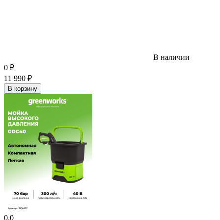
В наличии
0
₽
11 990
₽
В корзину
0.0