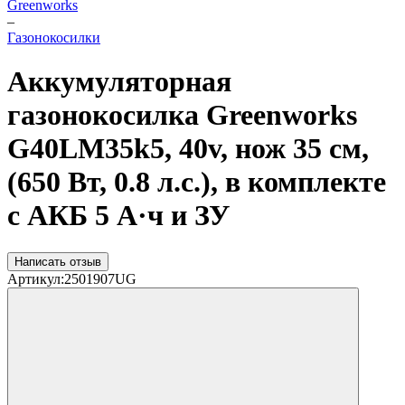
Greenworks
–
Газонокосилки
Аккумуляторная
газонокосилка Greenworks
G40LM35k5, 40v, нож 35 см,
(650 Вт, 0.8 л.с.), в комплекте
с АКБ 5 А·ч и ЗУ
Написать отзыв
Артикул:
2501907UG