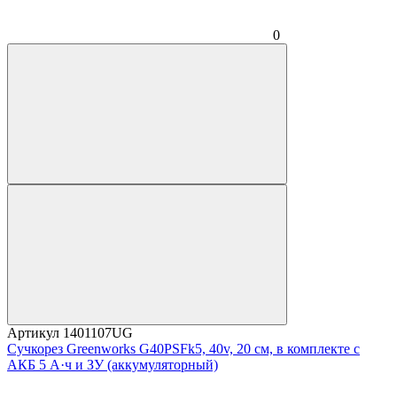
0
Артикул
1401107UG
Сучкорез Greenworks G40PSFk5, 40v, 20 см, в комплекте с
АКБ 5 А·ч и ЗУ (аккумуляторный)