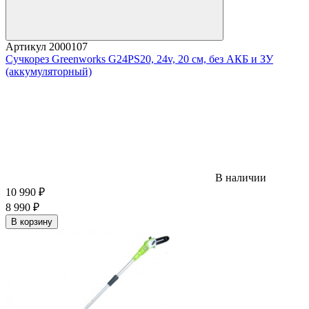
Артикул
2000107
Сучкорез Greenworks G24PS20, 24v, 20 см, без АКБ и ЗУ
(аккумуляторный)
В наличии
10 990
₽
8 990
₽
В корзину