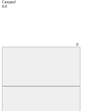
Скидка!
0.0
0