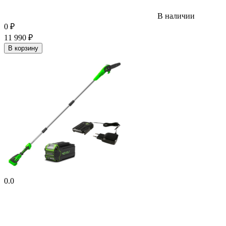
В наличии
0
₽
11 990
₽
В корзину
0.0