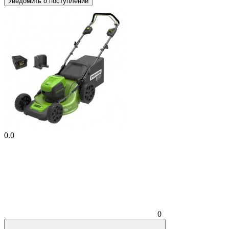
Уведомить о поступлении
0.0
0