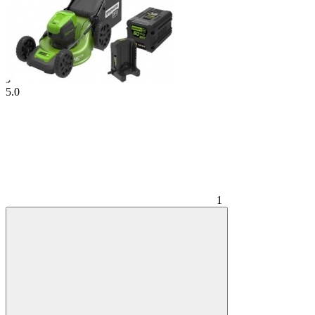
5.0
1