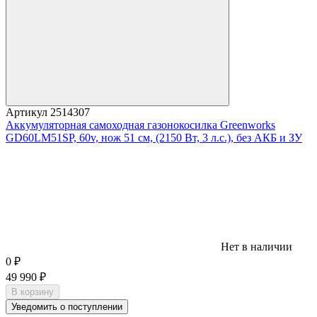
Артикул
2514307
Аккумуляторная самоходная газонокосилка Greenworks
GD60LM51SP, 60v, нож 51 см, (2150 Вт, 3 л.с.), без АКБ и ЗУ
Нет в наличии
0
₽
49 990
₽
В корзину
Уведомить о поступлении