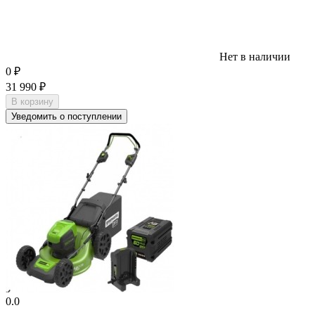
Нет в наличии
0
₽
31 990
₽
В корзину
Уведомить о поступлении
0.0