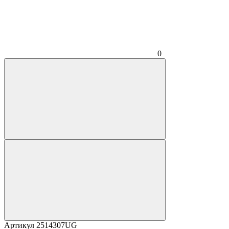
0
Артикул
2514307UG