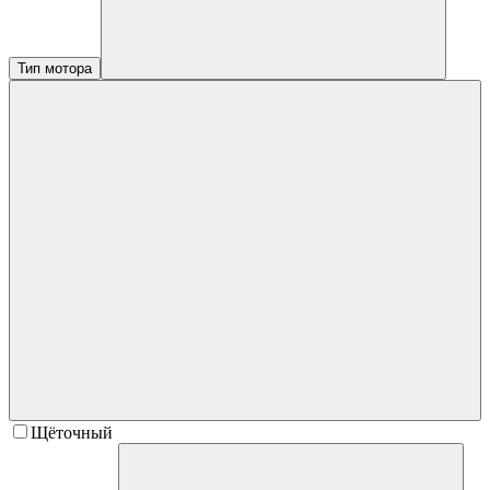
Тип мотора
Щёточный