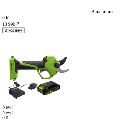
В наличии
0
₽
13 990
₽
В корзину
New!
New!
0.0