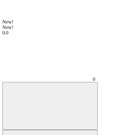
New!
New!
0.0
0