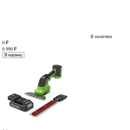
В наличии
0
₽
6 990
₽
В корзину