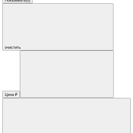
Показывать
(
8
)
очистить
Цена ₽