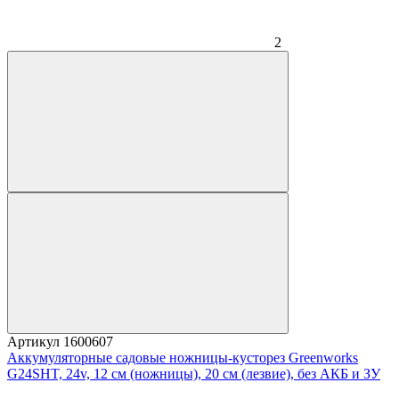
2
Артикул
1600607
Аккумуляторные садовые ножницы-кусторез Greenworks
G24SHT, 24v, 12 см (ножницы), 20 см (лезвие), без АКБ и ЗУ