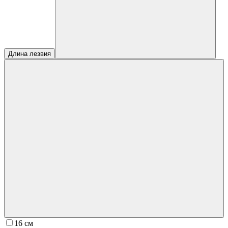
Длина лезвия
16 см