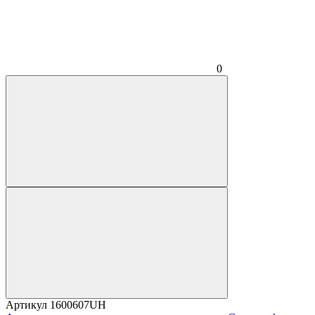
0
Артикул
1600607UH