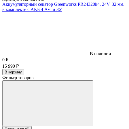
Аккумуляторный секатор Greenworks PR24320k4, 24V, 32 мм,
в комплекте с АКБ 4 А·ч и ЗУ
В наличии
0
₽
15 990
₽
В корзину
Фильтр товаров