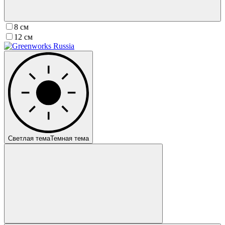
8 см
12 см
Светлая тема
Темная тема