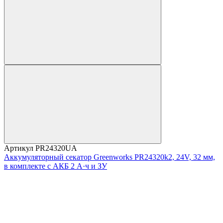
Артикул
PR24320UA
Аккумуляторный секатор Greenworks PR24320k2, 24V, 32 мм,
в комплекте с АКБ 2 А·ч и ЗУ