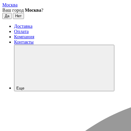
Москва
Ваш город
Москва
?
Доставка
Оплата
Компания
Контакты
Еще