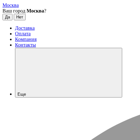
Москва
Ваш город
Москва
?
Доставка
Оплата
Компания
Контакты
Еще