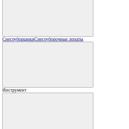
Снегоуборщики
Снегоуборочные лопаты
Инструмент