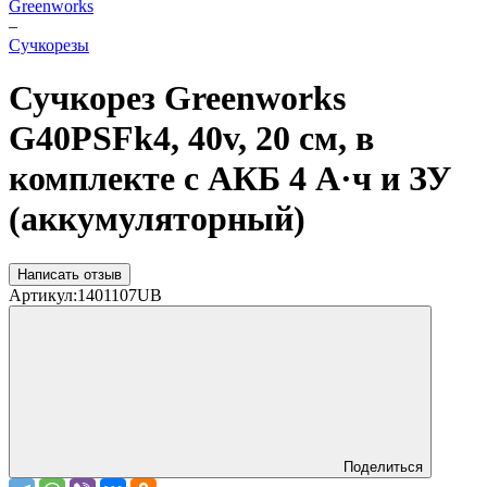
Greenworks
–
Cучкорезы
Сучкорез Greenworks
G40PSFk4, 40v, 20 см, в
комплекте с АКБ 4 А·ч и ЗУ
(аккумуляторный)
Написать отзыв
Артикул:
1401107UB
Поделиться