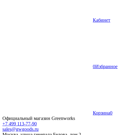
Кабинет
0
Избранное
Корзина
0
Официальный магазин Greenworks
+7 499 113-77-90
sales@gwgoods.ru
Москва, улица генерала Белова, дом 2