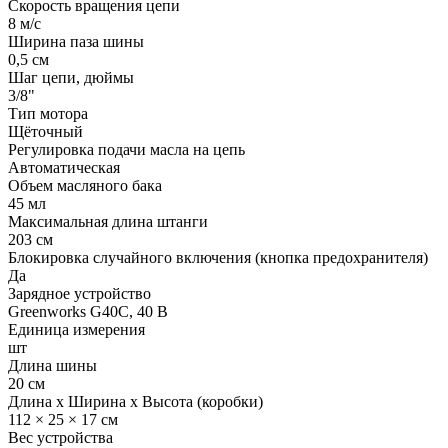
Скорость вращения цепи
8 м/с
Ширина паза шины
0,5 см
Шаг цепи, дюймы
3/8"
Тип мотора
Щёточный
Регулировка подачи масла на цепь
Автоматическая
Объем масляного бака
45 мл
Максимальная длина штанги
203 см
Блокировка случайного включения (кнопка предохранителя)
Да
Зарядное устройство
Greenworks G40C, 40 В
Единица измерения
шт
Длина шины
20 см
Длина x Ширина x Высота (коробки)
112 × 25 × 17 см
Вес устройства