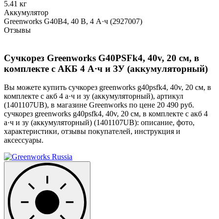
5.41 кг
Аккумулятор
Greenworks G40B4, 40 В, 4 А·ч (2927007)
Отзывы
Сучкорез Greenworks G40PSFk4, 40v, 20 см, в
комплекте с АКБ 4 А·ч и ЗУ (аккумуляторный)
Вы можете купить сучкорез greenworks g40psfk4, 40v, 20 см, в
комплекте с акб 4 а·ч и зу (аккумуляторный), артикул
(1401107UB), в магазине Greenworks по цене 20 490 руб.
сучкорез greenworks g40psfk4, 40v, 20 см, в комплекте с акб 4
а·ч и зу (аккумуляторный) (1401107UB): описание, фото,
характеристики, отзывы покупателей, инструкция и
аксессуары.