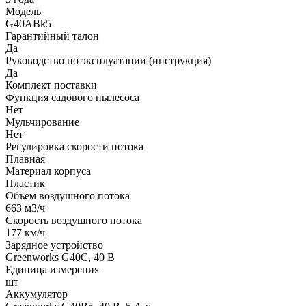
Модель
G40ABk5
Гарантийный талон
Да
Руководство по эксплуатации (инструкция)
Да
Комплект поставки
Функция садового пылесоса
Нет
Мульчирование
Нет
Регулировка скорости потока
Плавная
Материал корпуса
Пластик
Объем воздушного потока
663 м3/ч
Скорость воздушного потока
177 км/ч
Зарядное устройство
Greenworks G40C, 40 В
Единица измерения
шт
Аккумулятор