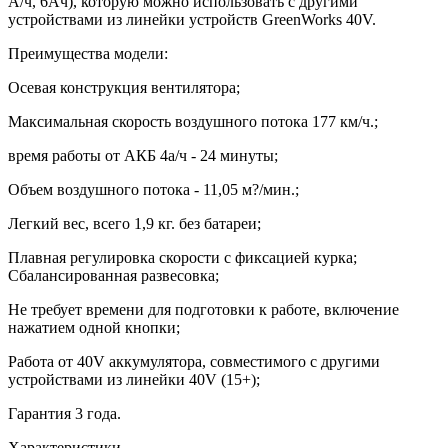
А/ч, 6Ач), которую можно использовать с другими
устройствами из линейки устройств GreenWorks 40V.
Преимущества модели:
Осевая конструкция вентилятора;
Максимальная скорость воздушного потока 177 км/ч.;
время работы от АКБ 4а/ч - 24 минуты;
Объем воздушного потока - 11,05 м?/мин.;
Легкий вес, всего 1,9 кг. без батареи;
Плавная регулировка скорости с фиксацией курка;
Сбалансированная развесовка;
Не требует времени для подготовки к работе, включение
нажатием одной кнопки;
Работа от 40V аккумулятора, совместимого с другими
устройствами из линейки 40V (15+);
Гарантия 3 года.
Характеристики