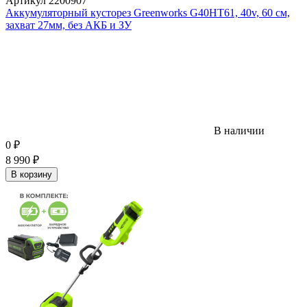
Артикул
2200907
Аккумуляторный кусторез Greenworks G40HT61, 40v, 60 см,
захват 27мм, без АКБ и ЗУ
В наличии
0
₽
8 990
₽
В корзину