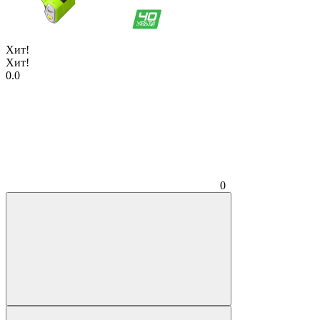
Хит!
Хит!
0.0
0