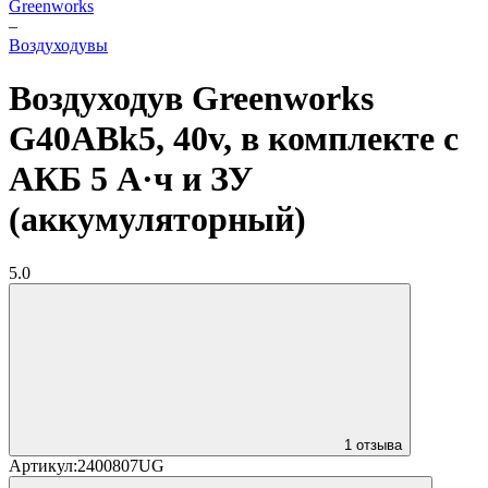
Greenworks
–
Воздуходувы
Воздуходув Greenworks
G40ABk5, 40v, в комплекте с
АКБ 5 А·ч и ЗУ
(аккумуляторный)
5.0
1 отзыва
Артикул:
2400807UG