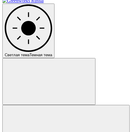
Светлая тема
Темная тема