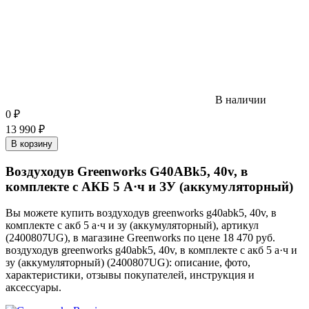
В наличии
0
₽
13 990
₽
В корзину
Воздуходув Greenworks G40ABk5, 40v, в
комплекте с АКБ 5 А·ч и ЗУ (аккумуляторный)
Вы можете купить воздуходув greenworks g40abk5, 40v, в
комплекте с акб 5 а·ч и зу (аккумуляторный), артикул
(2400807UG), в магазине Greenworks по цене 18 470 руб.
воздуходув greenworks g40abk5, 40v, в комплекте с акб 5 а·ч и
зу (аккумуляторный) (2400807UG): описание, фото,
характеристики, отзывы покупателей, инструкция и
аксессуары.