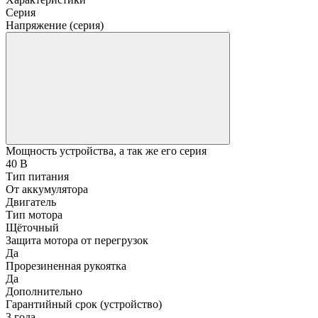
Серия
Напряжение (серия)
Мощность устройства, а так же его серия
40 В
Тип питания
От аккумулятора
Двигатель
Тип мотора
Щёточный
Защита мотора от перегрузок
Да
Прорезиненная рукоятка
Да
Дополнительно
Гарантийный срок (устройство)
3 года