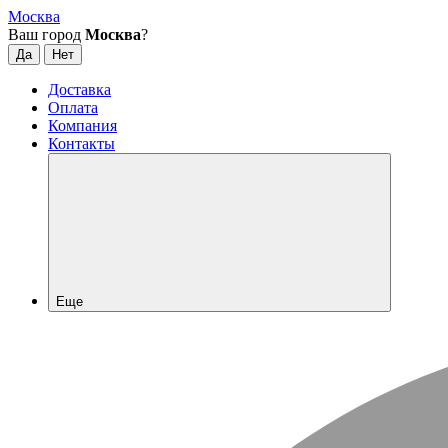
Москва
Ваш город
Москва
?
Доставка
Оплата
Компания
Контакты
Еще