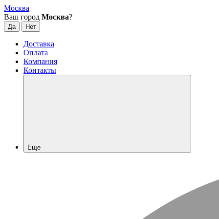
Москва
Ваш город
Москва
?
Доставка
Оплата
Компания
Контакты
Еще