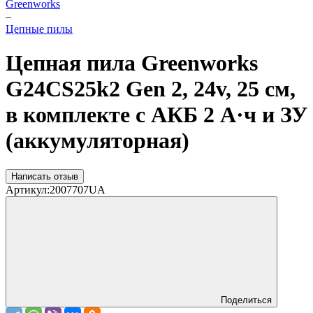
Greenworks
–
Цепные пилы
Цепная пила Greenworks
G24CS25k2 Gen 2, 24v, 25 см,
в комплекте с АКБ 2 А·ч и ЗУ
(аккумуляторная)
Написать отзыв
Артикул:
2007707UA
Поделиться