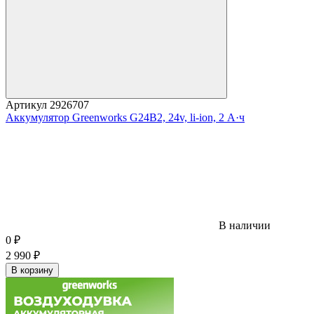
Артикул
2926707
Аккумулятор Greenworks G24B2, 24v, li-ion, 2 А·ч
В наличии
0
₽
2 990
₽
В корзину