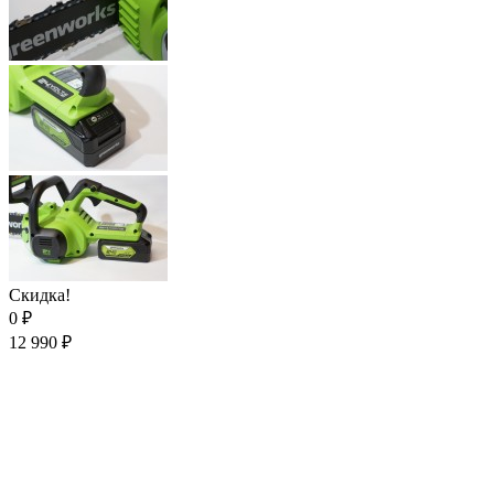
Скидка!
0
₽
12 990
₽