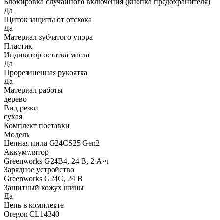
Блокировка случайного включения (кнопка предохранителя)
Да
Щиток защиты от отскока
Да
Материал зубчатого упора
Пластик
Индикатор остатка масла
Да
Прорезиненная рукоятка
Да
Материал работы
дерево
Вид резки
сухая
Комплект поставки
Модель
Цепная пила G24CS25 Gen2
Аккумулятор
Greenworks G24B4, 24 В, 2 А·ч
Зарядное устройство
Greenworks G24C, 24 В
Защитный кожух шины
Да
Цепь в комплекте
Oregon CL14340