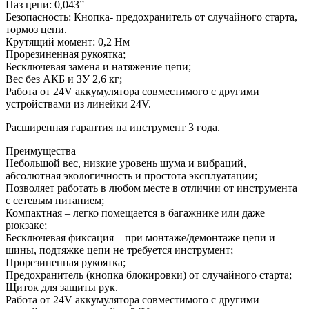
Паз цепи: 0,043”
Безопасность: Кнопка- предохранитель от случайного старта,
тормоз цепи.
Крутящий момент: 0,2 Нм
Прорезиненная рукоятка;
Бесключевая замена и натяжение цепи;
Вес без АКБ и ЗУ 2,6 кг;
Работа от 24V аккумулятора совместимого с другими
устройствами из линейки 24V.
Расширенная гарантия на инструмент 3 года.
Преимущества
Небольшой вес, низкие уровень шума и вибраций,
абсолютная экологичность и простота эксплуатации;
Позволяет работать в любом месте в отличии от инструмента
с сетевым питанием;
Компактная – легко помещается в багажнике или даже
рюкзаке;
Бесключевая фиксация – при монтаже/демонтаже цепи и
шины, подтяжке цепи не требуется инструмент;
Прорезиненная рукоятка;
Предохранитель (кнопка блокировки) от случайного старта;
Щиток для защиты рук.
Работа от 24V аккумулятора совместимого с другими