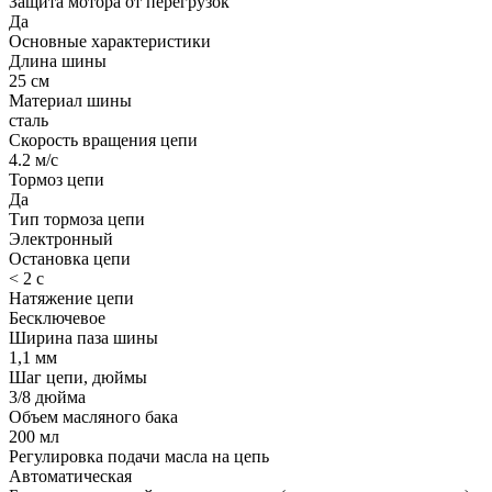
Защита мотора от перегрузок
Да
Основные характеристики
Длина шины
25 см
Материал шины
сталь
Скорость вращения цепи
4.2 м/c
Тормоз цепи
Да
Тип тормоза цепи
Электронный
Остановка цепи
< 2 с
Натяжение цепи
Бесключевое
Ширина паза шины
1,1 мм
Шаг цепи, дюймы
3/8 дюйма
Объем масляного бака
200 мл
Регулировка подачи масла на цепь
Автоматическая