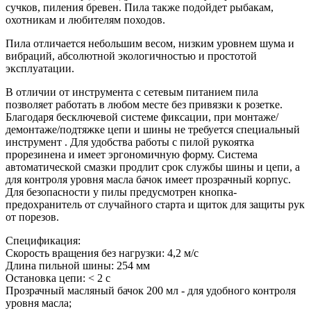
сучков, пиления бревен. Пила также подойдет рыбакам,
охотникам и любителям походов.
Пила отличается небольшим весом, низким уровнем шума и
вибраций, абсолютной экологичностью и простотой
эксплуатации.
В отличии от инструмента с сетевым питанием пила
позволяет работать в любом месте без привязки к розетке.
Благодаря бесключевой системе фиксации, при монтаже/
демонтаже/подтяжке цепи и шины не требуется специальный
инструмент . Для удобства работы с пилой рукоятка
прорезинена и имеет эргономичную форму. Система
автоматической смазки продлит срок службы шины и цепи, а
для контроля уровня масла бачок имеет прозрачный корпус.
Для безопасности у пилы предусмотрен кнопка-
предохранитель от случайного старта и щиток для защиты рук
от порезов.
Спецификация:
Скорость вращения без нагрузки: 4,2 м/с
Длина пильной шины: 254 мм
Остановка цепи: < 2 с
Прозрачный масляный бачок 200 мл - для удобного контроля
уровня масла;