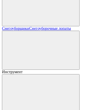
Снегоуборщики
Снегоуборочные лопаты
Инструмент