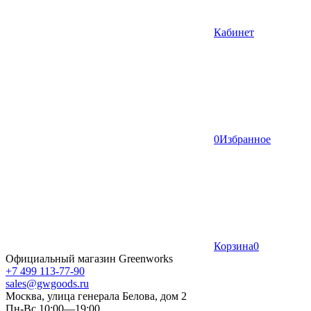
Кабинет
0
Избранное
Корзина
0
Официальный магазин Greenworks
+7 499 113-77-90
sales@gwgoods.ru
Москва, улица генерала Белова, дом 2
Пн-Вс 10:00—19:00