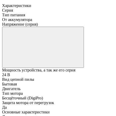
Характеристики
Серия
Тип питания
От аккумулятора
Напряжение (серия)
Мощность устройства, а так же его серия
24 В
Вид цепной пилы
Бытовая
Двигатель
Тип мотора
Бесщёточный (DigiPro)
Защита мотора от перегрузок
Да
Основные характеристики