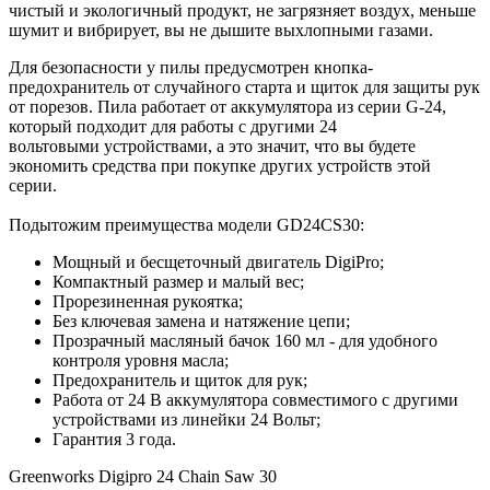
чистый и экологичный продукт, не загрязняет воздух, меньше
шумит и вибрирует, вы не дышите выхлопными газами.
Для безопасности у пилы предусмотрен кнопка-
предохранитель от случайного старта и щиток для защиты рук
от порезов. Пила работает от аккумулятора из серии G-24,
который подходит для работы с другими 24
вольтовыми устройствами, а это значит, что вы будете
экономить средства при покупке других устройств этой
серии.
Подытожим преимущества модели GD24CS30:
Мощный и бесщеточный двигатель DigiPro;
Компактный размер и малый вес;
Прорезиненная рукоятка;
Без ключевая замена и натяжение цепи;
Прозрачный масляный бачок 160 мл - для удобного
контроля уровня масла;
Предохранитель и щиток для рук;
Работа от 24 В аккумулятора совместимого с другими
устройствами из линейки 24 Вольт;
Гарантия 3 года.
Greenworks Digipro 24 Chain Saw 30