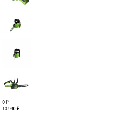
0
₽
10 990
₽