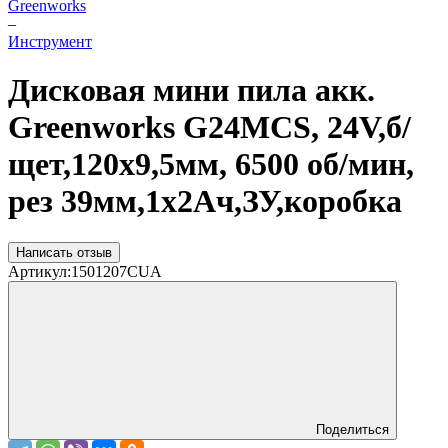
Greenworks
–
Инструмент
Дисковая мини пила акк.
Greenworks G24MCS, 24V,б/
щет,120x9,5мм, 6500 об/мин,
рез 39мм,1х2Ач,ЗУ,коробка
Написать отзыв
Артикул:
1501207CUA
Поделиться