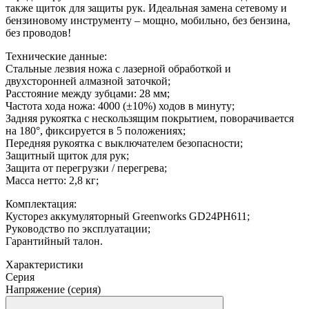
также щиток для защиты рук. Идеальная замена сетевому и
бензиновому инструменту – мощно, мобильно, без бензина,
без проводов!
Технические данные:
Стальные лезвия ножа с лазерной обработкой и
двухсторонней алмазной заточкой;
Расстояние между зубцами: 28 мм;
Частота хода ножа: 4000 (±10%) ходов в минуту;
Задняя рукоятка с нескользящим покрытием, поворачивается
на 180°, фиксируется в 5 положениях;
Передняя рукоятка с выключателем безопасности;
Защитный щиток для рук;
Защита от перегрузки / перегрева;
Масса нетто: 2,8 кг;
Комплектация:
Кусторез аккумуляторный Greenworks GD24PH611;
Руководство по эксплуатации;
Гарантийный талон.
Характеристики
Серия
Напряжение (серия)