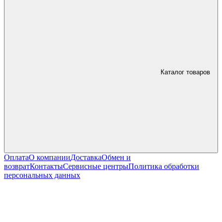
Каталог товаров
Оплата
О компании
Доставка
Обмен и
возврат
Контакты
Сервисные центры
Политика обработки
персональных данных