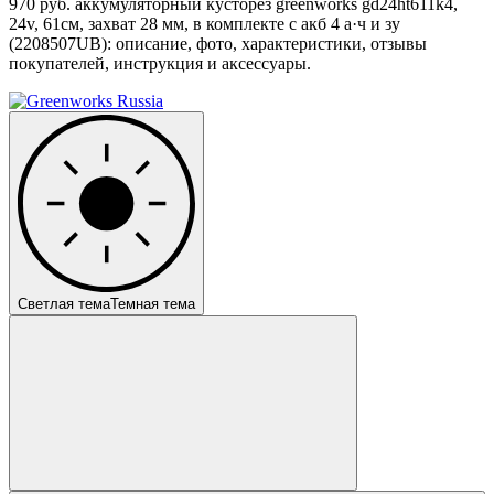
970 руб. аккумуляторный кусторез greenworks gd24ht611k4,
24v, 61см, захват 28 мм, в комплекте с акб 4 а·ч и зу
(2208507UB): описание, фото, характеристики, отзывы
покупателей, инструкция и аксессуары.
Светлая тема
Темная тема