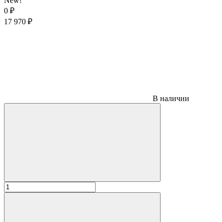
New!
0
₽
17 970
₽
В наличии