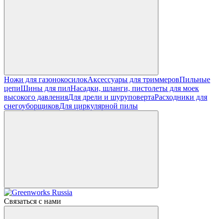
Ножи для газонокосилок
Аксессуары для триммеров
Пильные
цепи
Шины для пил
Насадки, шланги, пистолеты для моек
высокого давления
Для дрели и шуруповерта
Расходники для
снегоуборщиков
Для циркулярной пилы
Связаться с нами