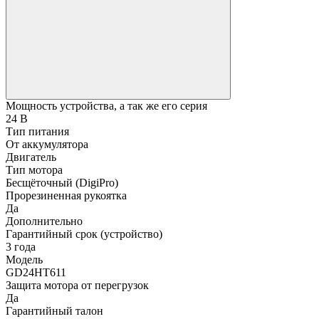
Мощность устройства, а так же его серия
24 В
Тип питания
От аккумулятора
Двигатель
Тип мотора
Бесщёточный (DigiPro)
Прорезиненная рукоятка
Да
Дополнительно
Гарантийный срок (устройство)
3 года
Модель
GD24HT611
Защита мотора от перегрузок
Да
Гарантийный талон