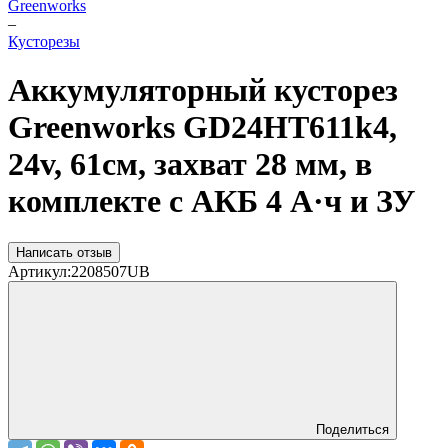
Greenworks
–
Кусторезы
Аккумуляторный кусторез
Greenworks GD24HT611k4,
24v, 61см, захват 28 мм, в
комплекте с АКБ 4 А·ч и ЗУ
Написать отзыв
Артикул:
2208507UB
Поделиться