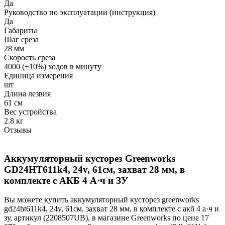
Да
Руководство по эксплуатации (инструкция)
Да
Габариты
Шаг среза
28 мм
Скорость среза
4000 (±10%) ходов в минуту
Единица измерения
шт
Длина лезвия
61 см
Вес устройства
2.8 кг
Отзывы
Аккумуляторный кусторез Greenworks
GD24HT611k4, 24v, 61см, захват 28 мм, в
комплекте с АКБ 4 А·ч и ЗУ
Вы можете купить аккумуляторный кусторез greenworks
gd24ht611k4, 24v, 61см, захват 28 мм, в комплекте с акб 4 а·ч и
зу, артикул (2208507UB), в магазине Greenworks по цене 17