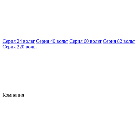
Серия 24 вольт
Серия 40 вольт
Серия 60 вольт
Серия 82 вольт
Серия 220 вольт
Компания