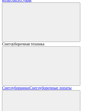
вольт
Аксессуары
Снегоуборочная техника
Снегоуборщики
Снегоуборочные лопаты