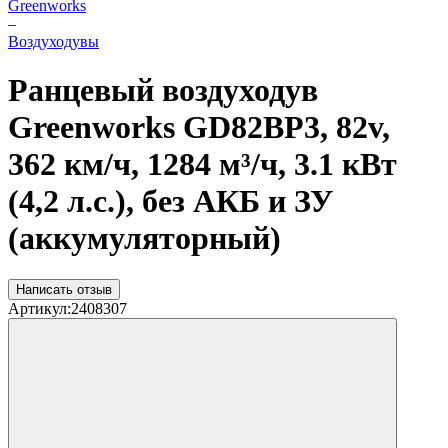
Greenworks
–
Воздуходувы
Ранцевый воздуходув
Greenworks GD82BP3, 82v,
362 км/ч, 1284 м³/ч, 3.1 кВт
(4,2 л.с.), без АКБ и ЗУ
(аккумуляторный)
Написать отзыв
Артикул:
2408307