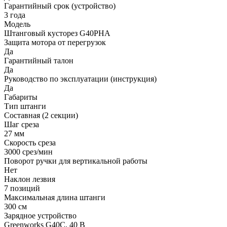
Гарантийный срок (устройство)
3 года
Модель
Штанговый кусторез G40PHA
Защита мотора от перегрузок
Да
Гарантийный талон
Да
Руководство по эксплуатации (инструкция)
Да
Габариты
Тип штанги
Составная (2 секции)
Шаг среза
27 мм
Скорость среза
3000 срез/мин
Поворот ручки для вертикальной работы
Нет
Наклон лезвия
7 позиций
Максимальная длина штанги
300 см
Зарядное устройство
Greenworks G40C, 40 В