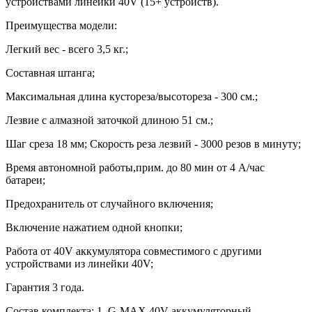
устройствами линейки 40V (15+ устройств).
Преимущества модели:
Легкий вес - всего 3,5 кг.;
Составная штанга;
Максимальная длина кустореза/высотореза - 300 см.;
Лезвие с алмазной заточкой длиною 51 см.;
Шаг среза 18 мм; Скорость реза лезвий - 3000 резов в минуту;
Время автономной работы,прим. до 80 мин от 4 А/час
батареи;
Предохранитель от случайного включения;
Включение нажатием одной кнопки;
Работа от 40V аккумулятора совместимого с другими
устройствами из линейки 40V;
Гарантия 3 года.
Состав комплекта: 1. G-MAX 40V аккумуляторный