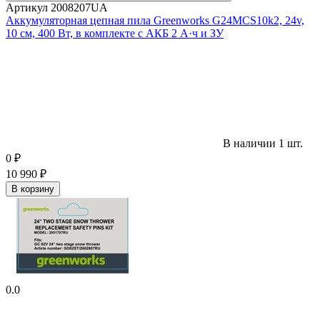
Артикул
2008207UA
Аккумуляторная цепная пила Greenworks G24MCS10k2, 24v,
10 см, 400 Вт, в комплекте с АКБ 2 А·ч и ЗУ
В наличии 1 шт.
0
₽
10 990
₽
В корзину
0.0