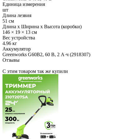
Единица измерения
шт
Длина лезвия
51 см
Длина x Ширина x Высота (коробки)
146 × 19 × 13 см
Вес устройства
4.96 кг
Аккумулятор
Greenworks G60B2, 60 В, 2 А·ч (2918307)
Отзывы
С этим товаром так же купили