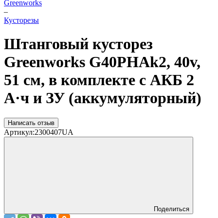
Greenworks
–
Кусторезы
Штанговый кусторез
Greenworks G40PHAk2, 40v,
51 см, в комплекте с АКБ 2
А·ч и ЗУ (аккумуляторный)
Написать отзыв
Артикул:
2300407UA
Поделиться