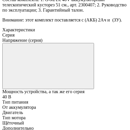
телескопический кусторез 51 см., арт. 2300407; 2. Руководство
по эксплуатации; 3. Гарантийный талон.
Внимание: этот комплект поставляется c (АКБ) 2Ач и (ЗУ).
Характеристики
Серия
Напряжение (серия)
Мощность устройства, а так же его серия
40 В
Тип питания
От аккумулятора
Двигатель
Тип мотора
Щёточный
Дополнительно