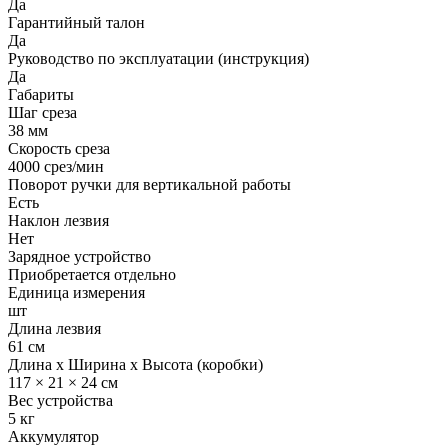
Да
Гарантийный талон
Да
Руководство по эксплуатации (инструкция)
Да
Габариты
Шаг среза
38 мм
Скорость среза
4000 срез/мин
Поворот ручки для вертикальной работы
Есть
Наклон лезвия
Нет
Зарядное устройство
Приобретается отдельно
Единица измерения
шт
Длина лезвия
61 см
Длина x Ширина x Высота (коробки)
117 × 21 × 24 см
Вес устройства
5 кг
Аккумулятор