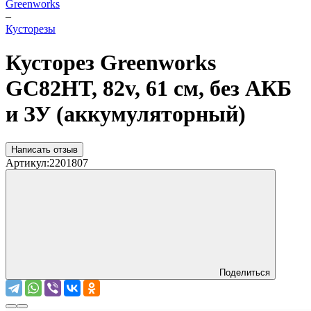
Greenworks
–
Кусторезы
Кусторез Greenworks
GС82HT, 82v, 61 см, без АКБ
и ЗУ (аккумуляторный)
Написать отзыв
Артикул:
2201807
Поделиться