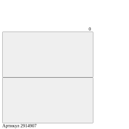
0
Артикул
2914907