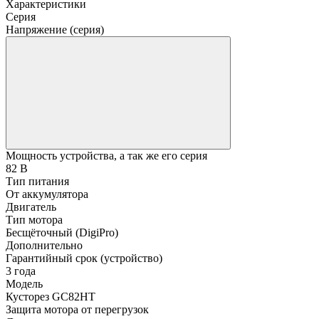
Характеристики
Серия
Напряжение (серия)
Мощность устройства, а так же его серия
82 В
Тип питания
От аккумулятора
Двигатель
Тип мотора
Бесщёточный (DigiPro)
Дополнительно
Гарантийный срок (устройство)
3 года
Модель
Кусторез GС82HT
Защита мотора от перегрузок