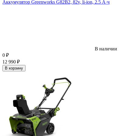
Аккумулятор Greenworks G82B2, 82v, li-ion, 2.5 А·ч
В наличии
0
₽
12 990
₽
В корзину