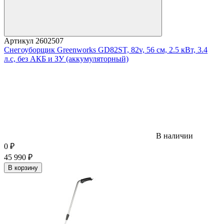
Артикул
2602507
Снегоуборщик Greenworks GD82ST, 82v, 56 см, 2.5 кВт, 3.4
л.с, без АКБ и ЗУ (аккумуляторный)
В наличии
0
₽
45 990
₽
В корзину