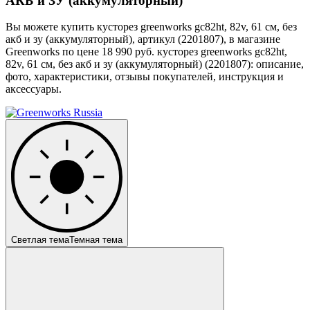
АКБ и ЗУ (аккумуляторный)
Вы можете купить кусторез greenworks gс82ht, 82v, 61 см, без
акб и зу (аккумуляторный), артикул (2201807), в магазине
Greenworks по цене 18 990 руб. кусторез greenworks gс82ht,
82v, 61 см, без акб и зу (аккумуляторный) (2201807): описание,
фото, характеристики, отзывы покупателей, инструкция и
аксессуары.
Светлая тема
Темная тема