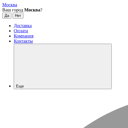
Москва
Ваш город
Москва
?
Доставка
Оплата
Компания
Контакты
Еще