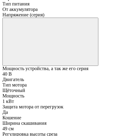
Тип питания
От аккумулятора
Напряжение (серия)
Мощность устройства, а так же его серия
40 В
Двигатель
Тип мотора
Щёточный
Мощность
1 кВт
Защита мотора от перегрузок
Да
Кошение
Ширина скашивания
49 см
Регулировка высоты среза