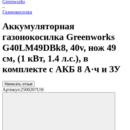
Greenworks
–
Газонокосилки
Аккумуляторная
газонокосилка Greenworks
G40LM49DBk8, 40v, нож 49
см, (1 кВт, 1.4 л.с.), в
комплекте с АКБ 8 А·ч и ЗУ
Написать отзыв
Артикул:
2500207UH