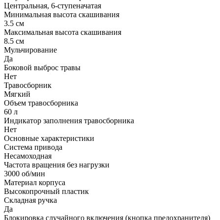
Центральная, 6-ступеначатая
Минимальная высота скашивания
3.5 см
Максимальная высота скашивания
8.5 см
Мульчирование
Да
Боковой выброс травы
Нет
Травосборник
Мягкий
Объем травосборника
60 л
Индикатор заполнения травосборника
Нет
Основные характеристики
Система привода
Несамоходная
Частота вращения без нагрузки
3000 об/мин
Материал корпуса
Высокопрочный пластик
Складная ручка
Да
Блокировка случайного включения (кнопка предохранителя)