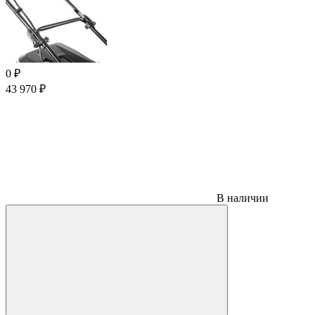
0
₽
43 970
₽
В наличии