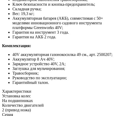
Ключ безопасности и кнопка-предохранитель;
Складная ручка;
Вес: 19,3 кг;
Аккумуляторная батарея (АКБ), совместимая с 50+
моделями инновационного садового инструмента
платформы Greenworks 40V;
Гарантия на инструмент 3 года.
Гарантия на АКБ 2 года.
Комплектация:
40V аккумуляторная газонокосилка 49 см., арт. 2500207;
Аккумулятор 8 Ач 40V;
Зарядное устройство 40V, 2А;
Заглушка для мульчирования;
Травосборник;
Руководство по эксплуатации;
Гарантийный талон.
Характеристики
Установка колес
На подшипниках
Количество двигателей
2 (привод ножа)
Серия