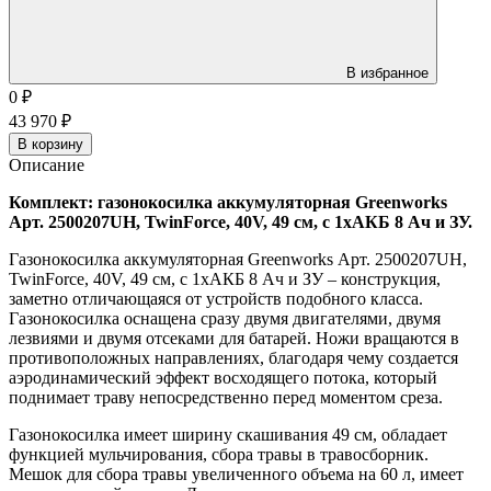
В избранное
0
₽
43 970
₽
В корзину
Описание
Комплект: газонокосилка аккумуляторная Greenworks
Арт. 2500207UH, TwinForce, 40V, 49 см, c 1хАКБ 8 Ач и ЗУ.
Газонокосилка аккумуляторная Greenworks Арт. 2500207UH,
TwinForce, 40V, 49 см, c 1хАКБ 8 Ач и ЗУ – конструкция,
заметно отличающаяся от устройств подобного класса.
Газонокосилка оснащена сразу двумя двигателями, двумя
лезвиями и двумя отсеками для батарей. Ножи вращаются в
противоположных направлениях, благодаря чему создается
аэродинамический эффект восходящего потока, который
поднимает траву непосредственно перед моментом среза.
Газонокосилка имеет ширину скашивания 49 см, обладает
функцией мульчирования, сбора травы в травосборник.
Мешок для сбора травы увеличенного объема на 60 л, имеет