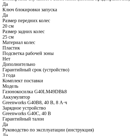
Да
Ключ блокировки запуска
Да
Размер передних колес
20 см
Размер задних колес
25 см
Материал колес
Пластик
Подсветка рабочей зоны
Нет
Дополнительно
Гарантийный срок (устройство)
3 года
Комплект поставки
Модель
Газонокосилка G40LM49DBk8
Аккумулятор
Greenworks G40B8, 40 В, 8 А·ч
Зарядное устройство
Greenworks G40C, 40 В
Гарантийный талон
Да
Руководство по эксплуатации (инструкция)
Да