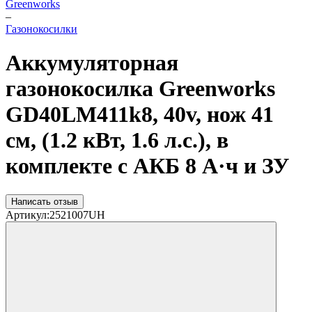
Greenworks
–
Газонокосилки
Аккумуляторная
газонокосилка Greenworks
GD40LM411k8, 40v, нож 41
см, (1.2 кВт, 1.6 л.с.), в
комплекте с АКБ 8 А·ч и ЗУ
Написать отзыв
Артикул:
2521007UH