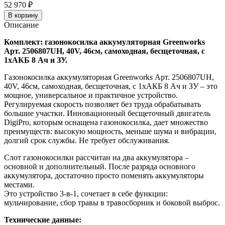
52 970
₽
В корзину
Описание
Комплект: газонокосилка аккумуляторная Greenworks
Арт. 2506807UH, 40V, 46см, самоходная, бесщеточная, c
1хАКБ 8 Ач и ЗУ.
Газонокосилка аккумуляторная Greenworks Арт. 2506807UH,
40V, 46см, самоходная, бесщеточная, c 1хАКБ 8 Ач и ЗУ – это
мощное, универсальное и практичное устройство.
Регулируемая скорость позволяет без труда обрабатывать
большие участки. Инновационный бесщеточный двигатель
DigiPro, которым оснащена газонокосилка, дает множество
преимуществ: высокую мощность, меньше шума и вибрации,
долгий срок службы. Не требует обслуживания.
Слот газонокосилки рассчитан на два аккумулятора –
основной и дополнительный. После разряда основного
аккумулятора, достаточно просто поменять аккумуляторы
местами.
Это устройство 3-в-1, сочетает в себе функции:
мульчирование, сбор травы в травосборник и боковой выброс.
Технические данные: