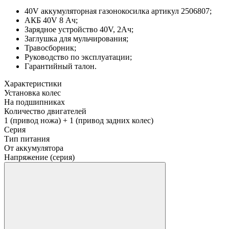
40V аккумуляторная газонокосилка артикул 2506807;
АКБ 40V 8 Ач;
Зарядное устройство 40V, 2Ач;
Заглушка для мульчирования;
Травосборник;
Руководство по эксплуатации;
Гарантийный талон.
Характеристики
Установка колес
На подшипниках
Количество двигателей
1 (привод ножа) + 1 (привод задних колес)
Серия
Тип питания
От аккумулятора
Напряжение (серия)