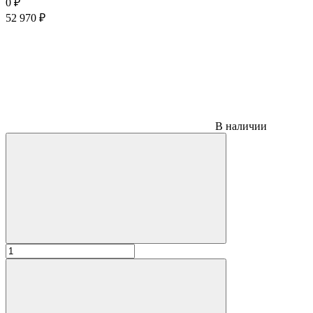
0
₽
52 970
₽
В наличии