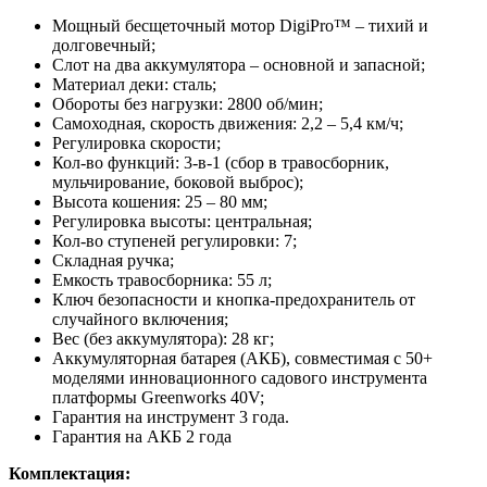
Мощный бесщеточный мотор DigiPro™ – тихий и
долговечный;
Слот на два аккумулятора – основной и запасной;
Материал деки: сталь;
Обороты без нагрузки: 2800 об/мин;
Самоходная, скорость движения: 2,2 – 5,4 км/ч;
Регулировка скорости;
Кол-во функций: 3-в-1 (сбор в травосборник,
мульчирование, боковой выброс);
Высота кошения: 25 – 80 мм;
Регулировка высоты: центральная;
Кол-во ступеней регулировки: 7;
Складная ручка;
Емкость травосборника: 55 л;
Ключ безопасности и кнопка-предохранитель от
случайного включения;
Вес (без аккумулятора): 28 кг;
Аккумуляторная батарея (АКБ), совместимая с 50+
моделями инновационного садового инструмента
платформы Greenworks 40V;
Гарантия на инструмент 3 года.
Гарантия на АКБ 2 года
Комплектация: