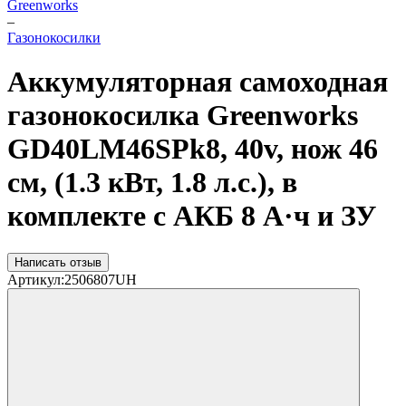
Greenworks
–
Газонокосилки
Аккумуляторная самоходная
газонокосилка Greenworks
GD40LM46SPk8, 40v, нож 46
см, (1.3 кВт, 1.8 л.с.), в
комплекте с АКБ 8 А·ч и ЗУ
Написать отзыв
Артикул:
2506807UH