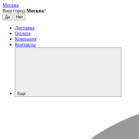
Москва
Ваш город
Москва
?
Доставка
Оплата
Компания
Контакты
Еще