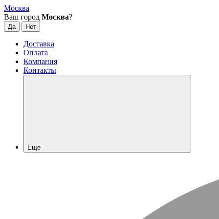
Москва
Ваш город
Москва
?
Доставка
Оплата
Компания
Контакты
Еще