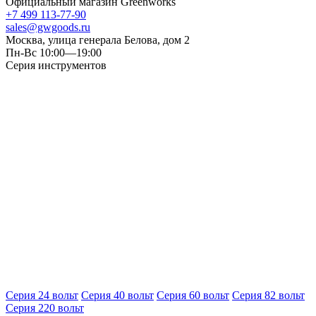
Официальный магазин Greenworks
+7 499 113-77-90
sales@gwgoods.ru
Москва, улица генерала Белова, дом 2
Пн-Вс 10:00—19:00
Серия инструментов
Серия 24 вольт
Серия 40 вольт
Серия 60 вольт
Серия 82 вольт
Серия 220 вольт