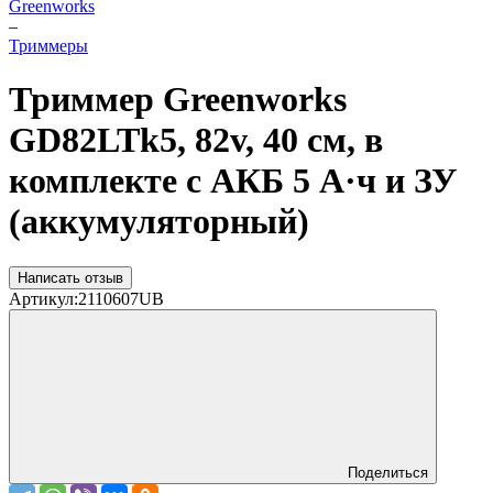
Greenworks
–
Триммеры
Триммер Greenworks
GD82LTk5, 82v, 40 см, в
комплекте с АКБ 5 А·ч и ЗУ
(аккумуляторный)
Написать отзыв
Артикул:
2110607UB
Поделиться