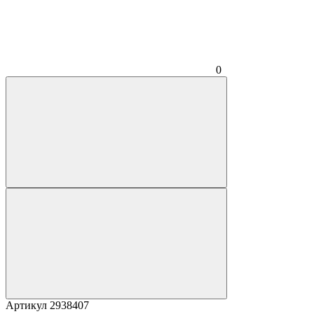
0
Артикул
2938407