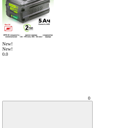
New!
New!
0.0
0