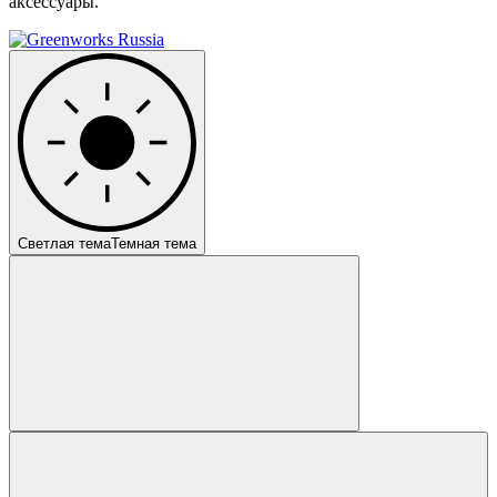
аксессуары.
Светлая тема
Темная тема