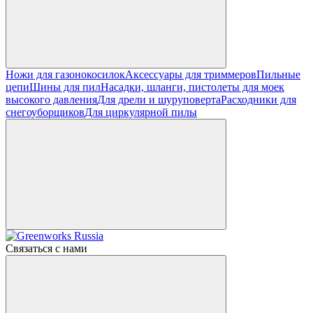
Ножи для газонокосилок
Аксессуары для триммеров
Пильные
цепи
Шины для пил
Насадки, шланги, пистолеты для моек
высокого давления
Для дрели и шуруповерта
Расходники для
снегоуборщиков
Для циркулярной пилы
Связаться с нами