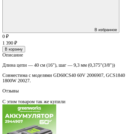
В избранное
0
₽
1 390
₽
В корзину
Описание
Длина цепи — 40 см (16"), шаг — 9,3 мм (0,375"(3/8"))
Совместима с моделями GD60CS40 60V 2006907, GCS1840
1800W 20027.
Отзывы
С этим товаром так же купили