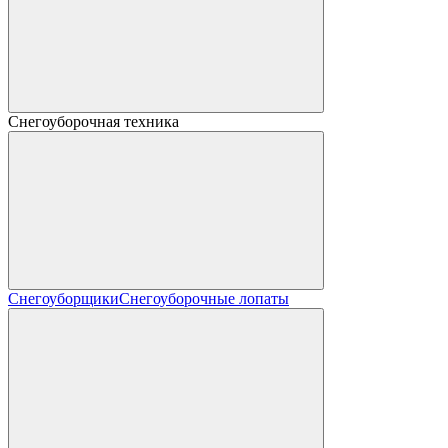
Снегоуборочная техника
Снегоуборщики
Снегоуборочные лопаты