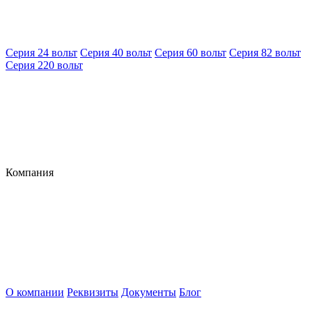
Серия 24 вольт
Серия 40 вольт
Серия 60 вольт
Серия 82 вольт
Серия 220 вольт
Компания
О компании
Реквизиты
Документы
Блог