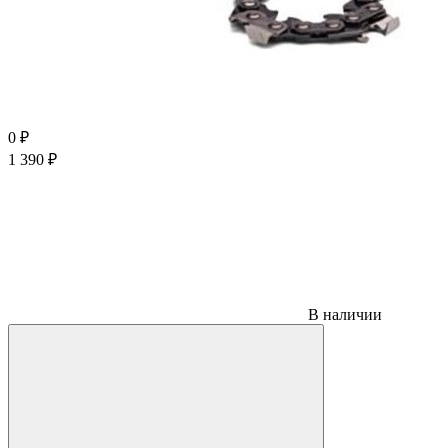
0
₽
1 390
₽
В наличии