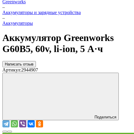
Greenworks
–
Аккумуляторы и зарядные устройства
–
Аккумуляторы
Аккумулятор Greenworks
G60B5, 60v, li-ion, 5 А·ч
Написать отзыв
Артикул:
2944907
Поделиться