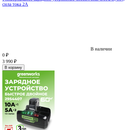
сила тока 2A
В наличии
0
₽
3 990
₽
В корзину