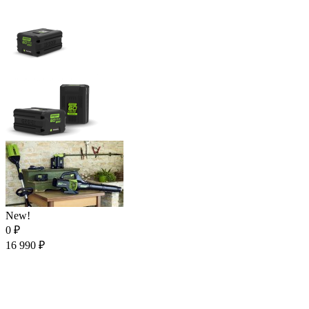
New!
0
₽
16 990
₽