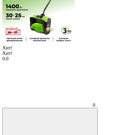
Хит!
Хит!
0.0
0