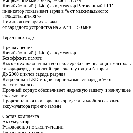
Напряжение макс. 60 В, ёмкость 5 А*ч
Литий-йонный (Li-ion) аккумулятор Встроенный LED
индикатор показывает заряд в % от максимального:
20%-40%-60%-80%
Номинальное время заряда:
от зарядного устройства на 2 А*ч - 150 мин
Гарантия 2 года
Преимущества
Литий-йонный (Li-ion) аккумулятор
Без эффекта памяти
Высокотехнологичный контроллер обеспечивающий контроль
заряда-разряда и долгий срок эксплуатации батареи
До 2000 циклов заряда-разряда
Встроенный LED индикатор показывает заряд в % от
максимального
Прочный корпус обеспечивает надежную защиту и наилучшее
охлаждение
Прорезиненная накладка на корпусе для удобного захвата
аккумулятора при его замене
Состав комплекта
Аккумулятор
Руководство по эксплуатации
Гарантийный талон