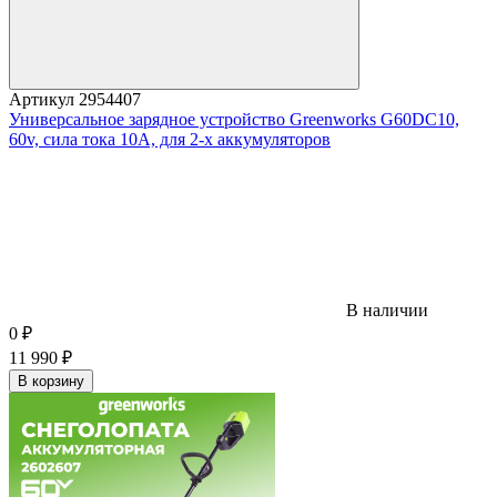
Артикул
2954407
Универсальное зарядное устройство Greenworks G60DC10,
60v, сила тока 10А, для 2-х аккумуляторов
В наличии
0
₽
11 990
₽
В корзину