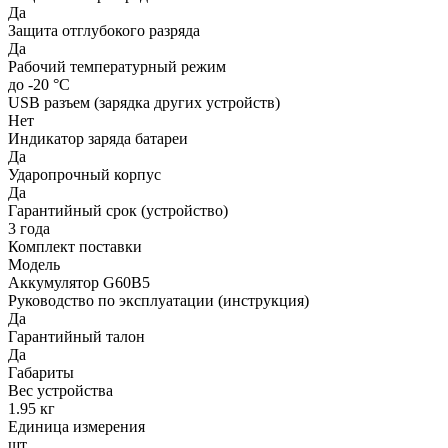
Да
Защита отглубокого разряда
Да
Рабочий температурный режим
до -20 °C
USB разъем (зарядка других устройств)
Нет
Индикатор заряда батареи
Да
Ударопрочный корпус
Да
Гарантийный срок (устройство)
3 года
Комплект поставки
Модель
Аккумулятор G60B5
Руководство по эксплуатации (инструкция)
Да
Гарантийный талон
Да
Габариты
Вес устройства
1.95 кг
Единица измерения
шт