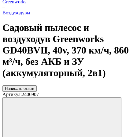
Greenworks
–
Воздуходувы
Садовый пылесос и
воздуходув Greenworks
GD40BVII, 40v, 370 км/ч, 860
м³/ч, без АКБ и ЗУ
(аккумуляторный, 2в1)
Написать отзыв
Артикул:
2406907