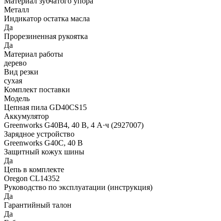
Материал зубчатого упора
Металл
Индикатор остатка масла
Да
Прорезиненная рукоятка
Да
Материал работы
дерево
Вид резки
сухая
Комплект поставки
Модель
Цепная пила GD40CS15
Аккумулятор
Greenworks G40B4, 40 В, 4 А·ч (2927007)
Зарядное устройство
Greenworks G40C, 40 В
Защитный кожух шины
Да
Цепь в комплекте
Oregon CL14352
Руководство по эксплуатации (инструкция)
Да
Гарантийный талон
Да