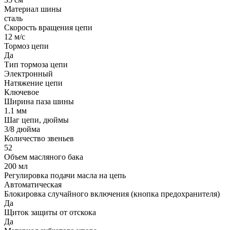
Материал шины
сталь
Скорость вращения цепи
12 м/c
Тормоз цепи
Да
Тип тормоза цепи
Электронный
Натяжение цепи
Ключевое
Ширина паза шины
1.1 мм
Шаг цепи, дюймы
3/8 дюйма
Количество звеньев
52
Объем масляного бака
200 мл
Регулировка подачи масла на цепь
Автоматическая
Блокировка случайного включения (кнопка предохранителя)
Да
Щиток защиты от отскока
Да