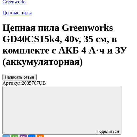
Greenworks
–
Цепные пилы
Цепная пила Greenworks
GD40CS15k4, 40v, 35 см, в
комплекте с АКБ 4 А·ч и ЗУ
(аккумуляторная)
Написать отзыв
Артикул:
2005707UB
Поделиться