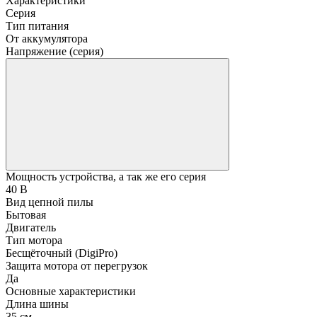
Характеристики
Серия
Тип питания
От аккумулятора
Напряжение (серия)
Мощность устройства, а так же его серия
40 В
Вид цепной пилы
Бытовая
Двигатель
Тип мотора
Бесщёточный (DigiPro)
Защита мотора от перегрузок
Да
Основные характеристики
Длина шины
35 см