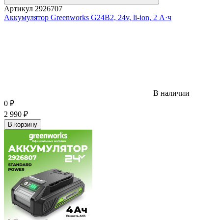
Артикул
2926707
Аккумулятор Greenworks G24B2, 24v, li-ion, 2 А·ч
В наличии
0
₽
2 990
₽
В корзину