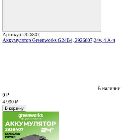
Артикул
2926807
Аккумулятор Greenworks G24B4, 2926807,24v, 4 А·ч
В наличии
0
₽
4 990
₽
В корзину