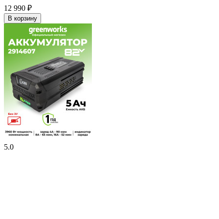
12 990
₽
В корзину
5.0