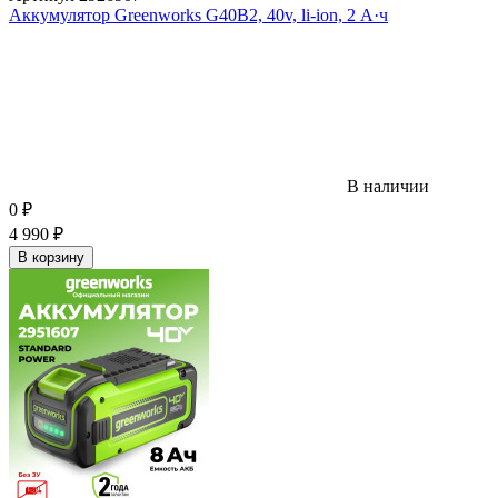
Аккумулятор Greenworks G40B2, 40v, li-ion, 2 А·ч
В наличии
0
₽
4 990
₽
В корзину