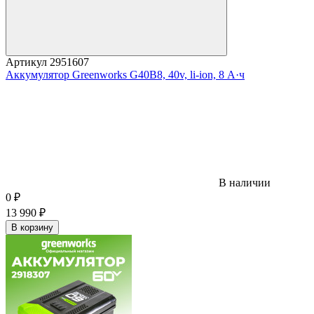
Артикул
2951607
Аккумулятор Greenworks G40B8, 40v, li-ion, 8 А·ч
В наличии
0
₽
13 990
₽
В корзину