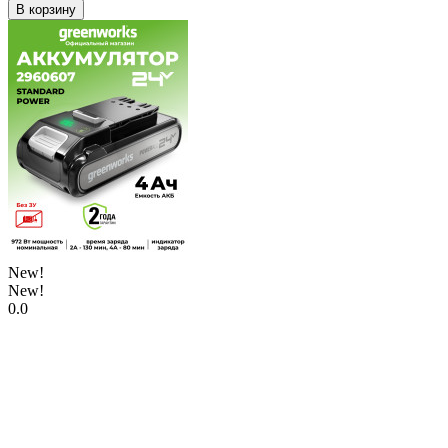
В корзину
New!
New!
0.0