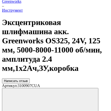
Greenworks
–
Инструмент
Эксцентриковая
шлифмашина акк.
Greenworks OS325, 24V, 125
мм, 5000-8000-11000 об/мин,
амплитуда 2.4
мм,1х2Ач,ЗУ,коробка
Написать отзыв
Артикул:
3100907CUA