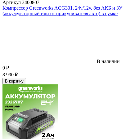
Артикул
3400807
Компрессор Greenworks ACG301, 24v/12v, без АКБ и ЗУ
(аккумуляторный или от прикуривателя авто) в сумке
В наличии
0
₽
8 990
₽
В корзину