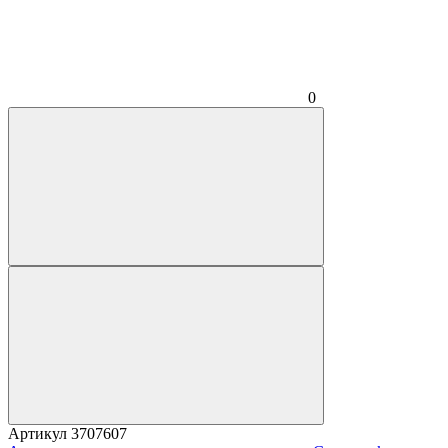
0
Артикул
3707607