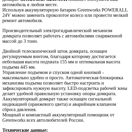
автомобиль в любом месте.
Используя аккумуляторную батарею Greenworks POWERALL
24V можно заменить проколотое колесо или провести мелкий
ремонт автомобиля.
Производительный электрогидравлический механизм
домкрата позволяет работать с автомобилями снаряженной
массой до 3 тонн.
Двойной телескопический шток домкрата, оснащен
регулируемым винтом, благодаря которому достигается
небольшая высота подхвата 155 мм и оптимальная высота
подъема 445 мм.
Управление подъемом и спуском одной кнопкой -
максимально удобно и просто. Автоматическая блокировка
механизма подъема позволяет быстро настроить и
зафиксировать нужную высоту. LED-подсветка рабочей зоны
делает удобной правильную установку опоры домкрата.
Аккумуляторный домкрат также оснащен сигнальной
индикацией (оранжевого цвета) и аварийным клапаном
сброса давления.
Мощный и компактный аккумуляторный помощник от
Greenworks всех автолюбителей России.
Технические данные: