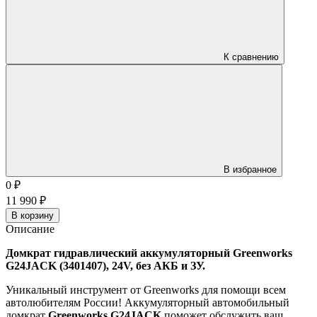
К сравнению
В избранное
0
₽
11 990
₽
В корзину
Описание
Домкрат гидравлический аккумуляторный Greenworks
G24JACK (3401407), 24V, без АКБ и ЗУ.
Уникальный инструмент от Greenworks для помощи всем
автолюбителям России! Аккумуляторный автомобильный
домкрат
Greenworks G24JACK
поможет обслужить ваш