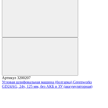
Артикул
3200207
Угловая шлифовальная машина (болгарка) Greenworks
GD24AG, 24v, 125 мм, без АКБ и ЗУ (аккумуляторная)