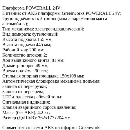
Платформа POWERALL 24V;
Питание: от АКБ платформы Greenworks POWERALL 24V;
Грузоподъёмность 3 тонны (макс.снаряженная масса
автомобиля);
Тип механизма: электрогидравлический;
Вид домкрата: бутылочный;
Высота подхвата:155 мм;
Высота подъема 445 мм;
Рабочий ход: 290 мм;
Количество штоков: 2;
Ход выдвижного винта: 81 мм;
Диаметр опоры: 49 мм;
Время подъёма: 90 сек;
Стальная опорная площадка 150х108 мм;
Автоматическая блокировка механизма подъема;
Защита от перегрузки;
Защита от перегрева;
LED-подсветка рабочей зоны;
Сигнальная индикация;
Клапан аварийного сброса давления;
Масса (без АКБ): 4,2 кг;
Размер (ДхШхВ): 362х177х204 мм.
Совместим со всеми АКБ платформы Greenworks