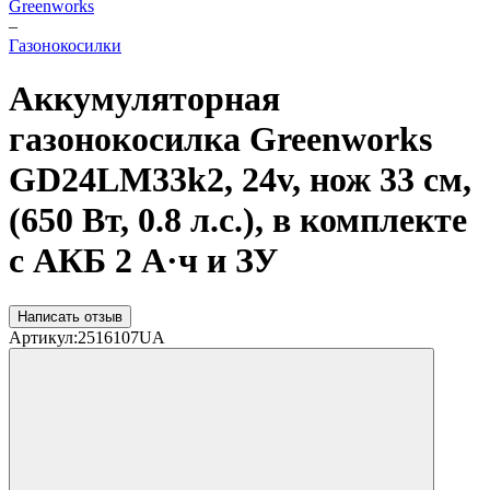
Greenworks
–
Газонокосилки
Аккумуляторная
газонокосилка Greenworks
GD24LM33k2, 24v, нож 33 см,
(650 Вт, 0.8 л.с.), в комплекте
с АКБ 2 А·ч и ЗУ
Написать отзыв
Артикул:
2516107UA