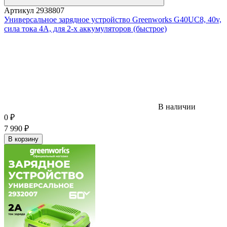
Артикул
2938807
Универсальное зарядное устройство Greenworks G40UC8, 40v,
сила тока 4А, для 2-х аккумуляторов (быстрое)
В наличии
0
₽
7 990
₽
В корзину