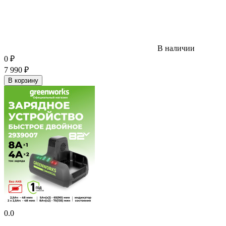
В наличии
0
₽
7 990
₽
В корзину
0.0