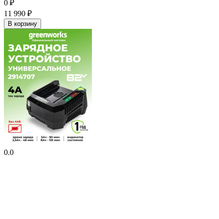
0
₽
11 990
₽
В корзину
0.0