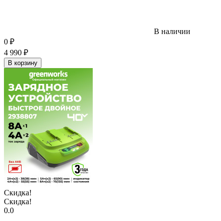
В наличии
0
₽
4 990
₽
В корзину
Скидка!
Скидка!
0.0