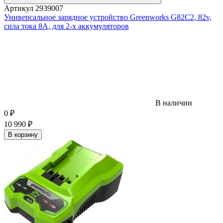
Артикул
2939007
Универсальное зарядное устройство Greenworks G82C2, 82v,
сила тока 8А, для 2-х аккумуляторов
В наличии
0
₽
10 990
₽
В корзину