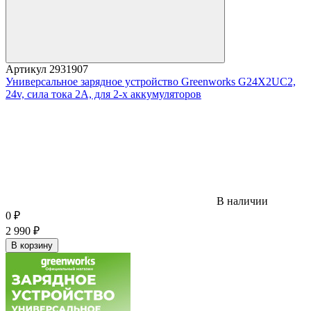
Артикул
2931907
Универсальное зарядное устройство Greenworks G24X2UC2,
24v, сила тока 2А, для 2-х аккумуляторов
В наличии
0
₽
2 990
₽
В корзину