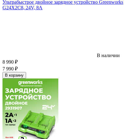
Ультрабыстрое двойное зарядное устройство Greenworks
G24X2C8, 24V, 8A
В наличии
8 990
₽
7 990
₽
В корзину