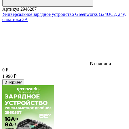
Артикул
2946207
Универсальное зарядное устройство Greenworks G24UC2, 24v,
сила тока 2А
В наличии
0
₽
1 990
₽
В корзину