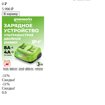
0
₽
5 990
₽
В корзину
-11%
Скидка!
-11%
Скидка!
0.0