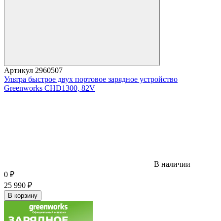
Артикул
2960507
Ультра быстрое двух портовое зарядное устройство
Greenworks CHD1300, 82V
В наличии
0
₽
25 990
₽
В корзину