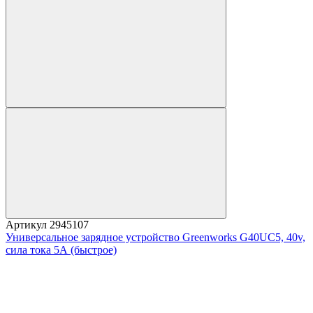
Артикул
2945107
Универсальное зарядное устройство Greenworks G40UC5, 40v,
сила тока 5А (быстрое)