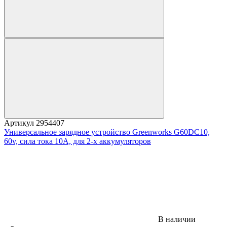
Артикул
2954407
Универсальное зарядное устройство Greenworks G60DC10,
60v, сила тока 10А, для 2-х аккумуляторов
В наличии