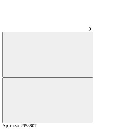
0
Артикул
2958807