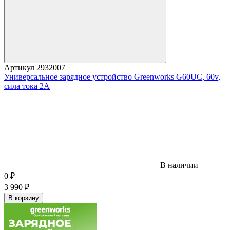
Артикул
2932007
Универсальное зарядное устройство Greenworks G60UC, 60v,
сила тока 2A
В наличии
0
₽
3 990
₽
В корзину